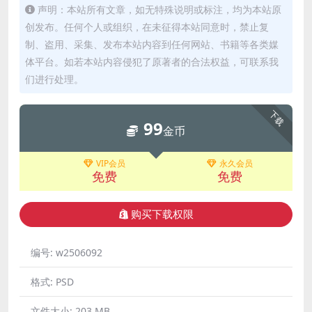
声明：本站所有文章，如无特殊说明或标注，均为本站原
创发布。任何个人或组织，在未征得本站同意时，禁止复
制、盗用、采集、发布本站内容到任何网站、书籍等各类媒
体平台。如若本站内容侵犯了原著者的合法权益，可联系我
们进行处理。
下载
99
金币
VIP会员
永久会员
免费
免费
购买下载权限
编号:
w2506092
格式:
PSD
文件大小:
203 MB