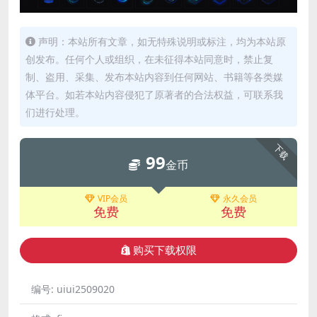
声明：本站所有文章，如无特殊说明或标注，均为本站原
创发布。任何个人或组织，在未征得本站同意时，禁止复
制、盗用、采集、发布本站内容到任何网站、书籍等各类媒
体平台。如若本站内容侵犯了原著者的合法权益，可联系我
们进行处理。
下载
99
金币
VIP会员
永久会员
免费
免费
购买下载权限
编号:
uiui2509020