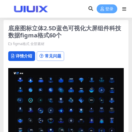
登录
底座图标立体2.5D蓝色可视化大屏组件科技
数据figma格式60个
figma格式
全部素材
详情介绍
常见问题