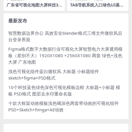
广东省可视化地图大屏科技3D
TAB导航系统入口绿色UI基础
矢量地图1920X1080 PSD格式
信息网络监控平台可视化大屏
钢笔路径分层
大数据 PSD格式
最新发布
智慧数据边界办公 高效安全blender格式三维文件微软风后
台登录界面
Figma格式数字大数据行业可视化大屏智慧电力大屏通用模
板（差别不大）1920X1080 +2560X1080 两套 绿色+浅色
大屏 广东地图
浅色可视化组件蓝白微软风 大标题 小标题组件
sketch+figma+PSD格式
10个科技蓝色绿色深色可视化模板边框 大标题+小标题 模
板 PSD格式 图层去水印重命名版
十款大框架动效模板浅色喝深色两套带动效的可视化组件
PSD+Sketch+fimga+AE动效