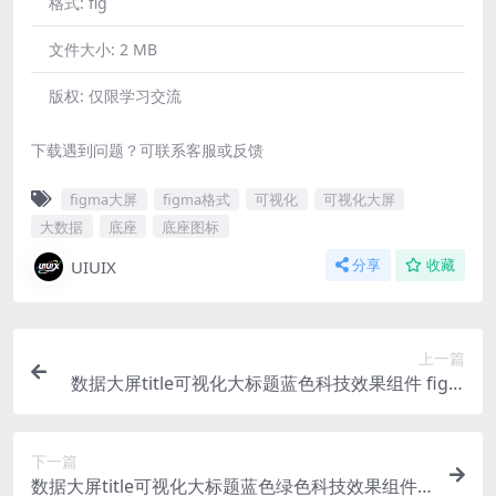
格式:
fig
文件大小:
2 MB
版权:
仅限学习交流
下载遇到问题？可联系客服或反馈
figma大屏
figma格式
可视化
可视化大屏
大数据
底座
底座图标
UIUIX
分享
收藏
上一篇
数据大屏title可视化大标题蓝色科技效果组件 figm
a格式2
下一篇
数据大屏title可视化大标题蓝色绿色科技效果组件