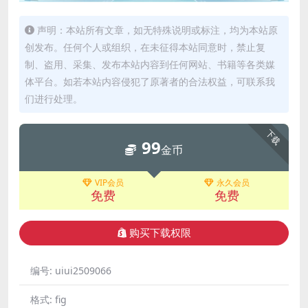
声明：本站所有文章，如无特殊说明或标注，均为本站原
创发布。任何个人或组织，在未征得本站同意时，禁止复
制、盗用、采集、发布本站内容到任何网站、书籍等各类媒
体平台。如若本站内容侵犯了原著者的合法权益，可联系我
们进行处理。
下载
99
金币
VIP会员
永久会员
免费
免费
购买下载权限
编号:
uiui2509066
格式:
fig