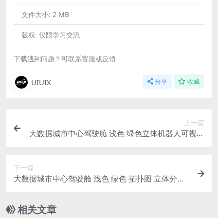
文件大小:
2 MB
版权:
仅限学习交流
下载遇到问题？可联系客服或反馈
UIUIX
分享
收藏
上一篇
大数据城市中心驾驶舱 浅色 绿色立体机器人可视化
大屏 figma格式
下一篇
大数据城市中心驾驶舱 浅色 绿色 拓扑图 立体分层
系统入口 可视化大屏 figma格式
相关文章