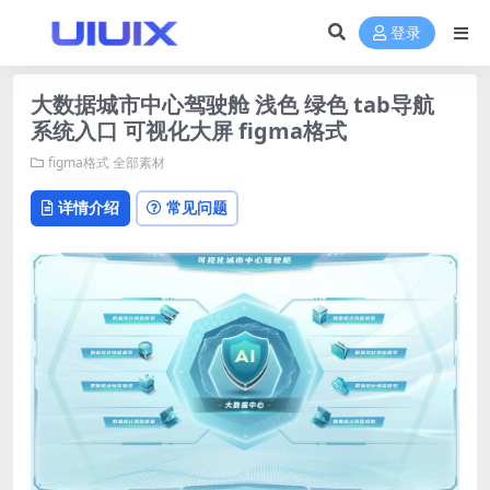
登录
大数据城市中心驾驶舱 浅色 绿色 tab导航
系统入口 可视化大屏 figma格式
figma格式
全部素材
详情介绍
常见问题