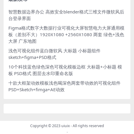
智慧数据边界办公 高效安全blender格式三维文件微软风后
台登录界面
Figma格式数字大数据行业可视化大屏智慧电力大屏通用模
板（差别不大）1920X1080 +2560X1080 两套 绿色+浅色
大屏 广东地图
浅色可视化组件蓝白微软风 大标题 小标题组件
sketch+figma+PSD格式
10个科技蓝色绿色深色可视化模板边框 大标题+小标题 模
板 PSD格式 图层去水印重命名版
十款大框架动效模板浅色喝深色两套带动效的可视化组件
PSD+Sketch+fimga+AE动效
Copyright © 2023
uiuix
- All rights reserved
.