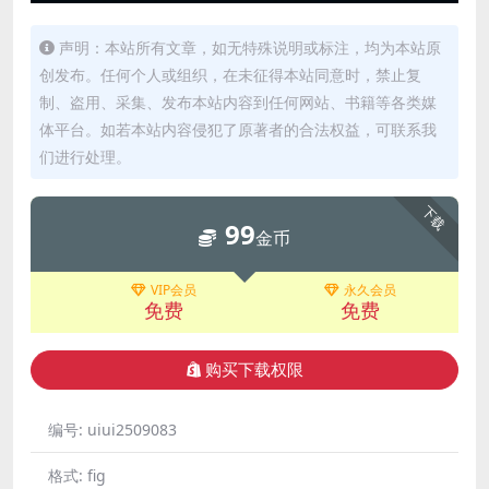
声明：本站所有文章，如无特殊说明或标注，均为本站原
创发布。任何个人或组织，在未征得本站同意时，禁止复
制、盗用、采集、发布本站内容到任何网站、书籍等各类媒
体平台。如若本站内容侵犯了原著者的合法权益，可联系我
们进行处理。
下载
99
金币
VIP会员
永久会员
免费
免费
购买下载权限
编号:
uiui2509083
格式:
fig