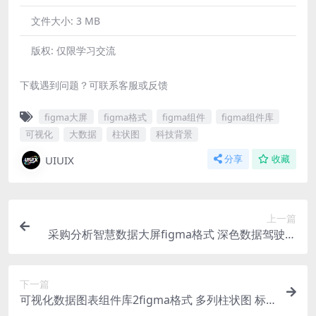
文件大小:
3 MB
版权:
仅限学习交流
下载遇到问题？可联系客服或反馈
figma大屏
figma格式
figma组件
figma组件库
可视化
大数据
柱状图
科技背景
UIUIX
分享
收藏
上一篇
采购分析智慧数据大屏figma格式 深色数据驾驶舱
后台
下一篇
可视化数据图表组件库2figma格式 多列柱状图 标