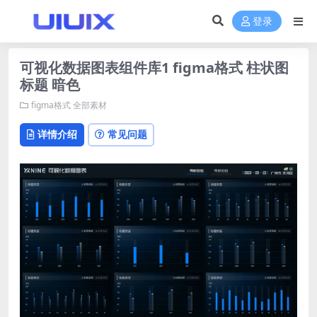
登录
可视化数据图表组件库1 figma格式 柱状图
标题 暗色
figma格式
全部素材
详情介绍
常见问题