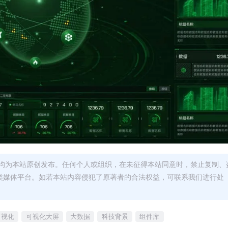
均为本站原创发布。任何个人或组织，在未征得本站同意时，禁止复制、
类媒体平台。如若本站内容侵犯了原著者的合法权益，可联系我们进行处
可视化
可视化大屏
大数据
科技背景
组件库