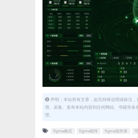
声明：本站所有文章，如无特殊说明或标注，
用、采集、发布本站内容到任何网站、书籍等各
理。
figma格式
figma组件
figma组件库