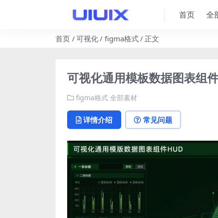
首页
全
首页
可视化
figma格式
正文
可视化通用模板数据图表组件HU
figma格式
全部素材
详情介绍
常见问题