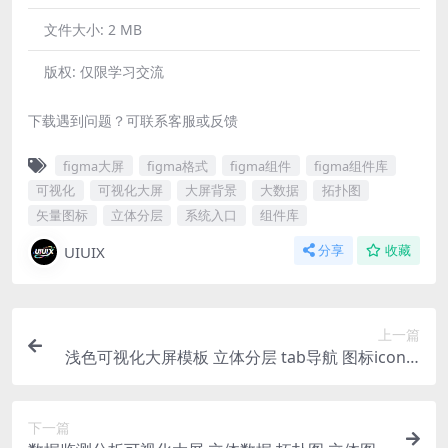
文件大小:
2 MB
版权:
仅限学习交流
下载遇到问题？可联系客服或反馈
figma大屏
figma格式
figma组件
figma组件库
可视化
可视化大屏
大屏背景
大数据
拓扑图
矢量图标
立体分层
系统入口
组件库
UIUIX
分享
收藏
上一篇
浅色可视化大屏模板 立体分层 tab导航 图标icon fi
gma格式 拓扑图
下一篇