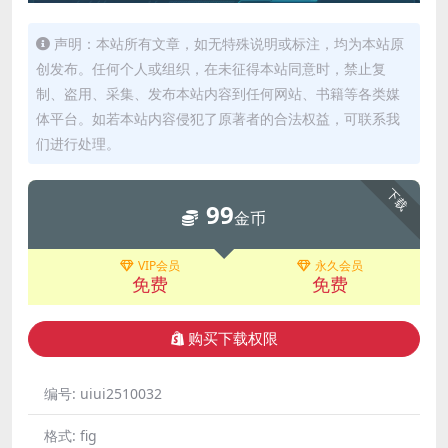
声明：本站所有文章，如无特殊说明或标注，均为本站原
创发布。任何个人或组织，在未征得本站同意时，禁止复
制、盗用、采集、发布本站内容到任何网站、书籍等各类媒
体平台。如若本站内容侵犯了原著者的合法权益，可联系我
们进行处理。
下载
99
金币
VIP会员
永久会员
免费
免费
购买下载权限
编号:
uiui2510032
格式:
fig