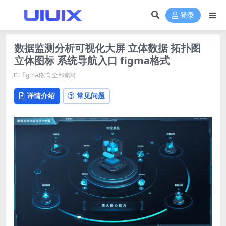
登录
数据监测分析可视化大屏 立体数据 拓扑图
立体图标 系统导航入口 figma格式
figma格式
全部素材
详情介绍
常见问题