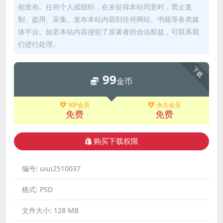
创发布。任何个人或组织，在未征得本站同意时，禁止复
制、盗用、采集、发布本站内容到任何网站、书籍等各类媒
体平台。如若本站内容侵犯了原著者的合法权益，可联系我
们进行处理。
下载
99
金币
VIP会员
永久会员
免费
免费
购买下载权限
编号:
uiui2510037
格式:
PSD
文件大小:
128 MB