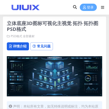
登录
立体底座3D图标可视化主视觉 拓扑 拓扑图
PSD格式
PSD格式
全部素材
详情介绍
常见问题
声明：本站所有文章，如无特殊说明或标注，均为本站原