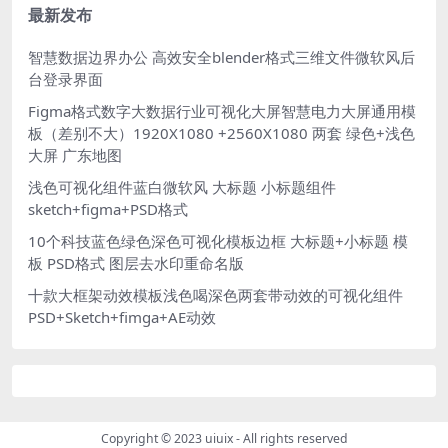
1005
最新发布
智慧数据边界办公 高效安全blender格式三维文件微软风后
台登录界面
Figma格式数字大数据行业可视化大屏智慧电力大屏通用模
板（差别不大）1920X1080 +2560X1080 两套 绿色+浅色
大屏 广东地图
浅色可视化组件蓝白微软风 大标题 小标题组件
sketch+figma+PSD格式
10个科技蓝色绿色深色可视化模板边框 大标题+小标题 模
板 PSD格式 图层去水印重命名版
十款大框架动效模板浅色喝深色两套带动效的可视化组件
PSD+Sketch+fimga+AE动效
Copyright © 2023
uiuix
- All rights reserved