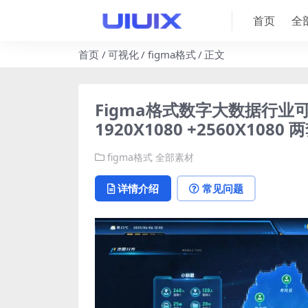
首页
全
首页
可视化
figma格式
正文
Figma格式数字大数据行
1920X1080 +2560X1080 
figma格式
全部素材
详情介绍
常见问题