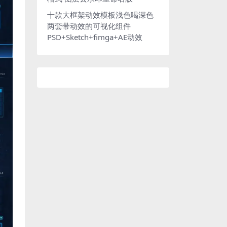
十款大框架动效模板浅色喝深色
两套带动效的可视化组件
PSD+Sketch+fimga+AE动效