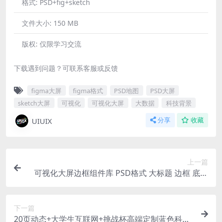
格式:
PSD+fig+sketch
文件大小:
150 MB
版权:
仅限学习交流
下载遇到问题？可联系客服或反馈
figma大屏
figma格式
PSD地图
PSD大屏
sketch大屏
可视化
可视化大屏
大数据
科技背景
UIUIX
分享
收藏
上一篇
可视化大屏边框组件库 PSD格式 大标题 边框 底色
12个源文件
下一篇
20页动态+大学生互联网+挑战杯高端定制蓝色科技