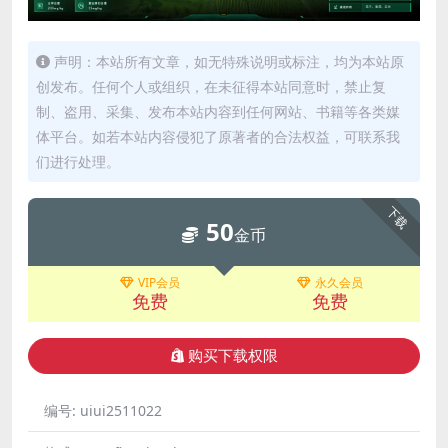
声明：本站所有文章，如无特殊说明或标注，均为本站原
创发布。任何个人或组织，在未征得本站同意时，禁止复
制、盗用、采集、发布本站内容到任何网站、书籍等各类媒
体平台。如若本站内容侵犯了原著者的合法权益，可联系我
们进行处理。
下载
50
金币
VIP会员
永久会员
免费
免费
购买下载权限
编号:
uiui2511022