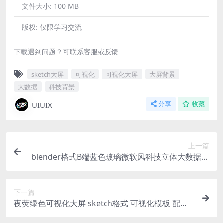
文件大小:
100 MB
版权:
仅限学习交流
下载遇到问题？可联系客服或反馈
sketch大屏
可视化
可视化大屏
大屏背景
大数据
科技背景
UIUIX
分享
收藏
上一篇
blender格式B端蓝色玻璃微软风科技立体大数据云
服务智能图标18个
下一篇
夜荧绿色可视化大屏 sketch格式 可视化模板 配套2
8类常用可视化图表组件