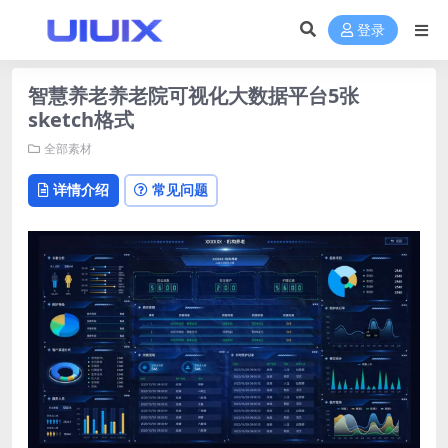
登录
智慧养老养老院可视化大数据平台5张
sketch格式
全部素材
详情介绍
常见问题