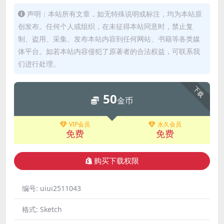
声明：本站所有文章，如无特殊说明或标注，均为本站原
创发布。任何个人或组织，在未征得本站同意时，禁止复
制、盗用、采集、发布本站内容到任何网站、书籍等各类媒
体平台。如若本站内容侵犯了原著者的合法权益，可联系我
们进行处理。
下载
50
金币
VIP会员
永久会员
免费
免费
购买下载权限
编号:
uiui2511043
格式:
Sketch