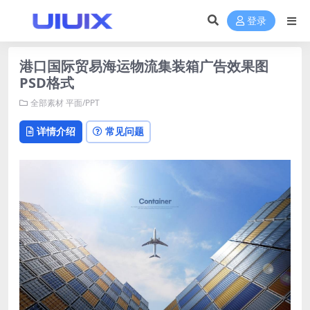
登录
港口国际贸易海运物流集装箱广告效果图
PSD格式
全部素材
平面/PPT
详情介绍
常见问题