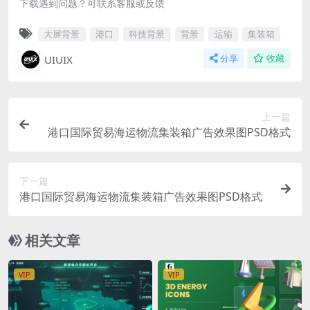
下载遇到问题？可联系客服或反馈
大屏背景
港口
科技背景
背景
运输
集装箱
UIUIX
分享
收藏
上一篇
港口国际贸易海运物流集装箱广告效果图PSD格式
下一篇
港口国际贸易海运物流集装箱广告效果图PSD格式
相关文章
VIP
VIP