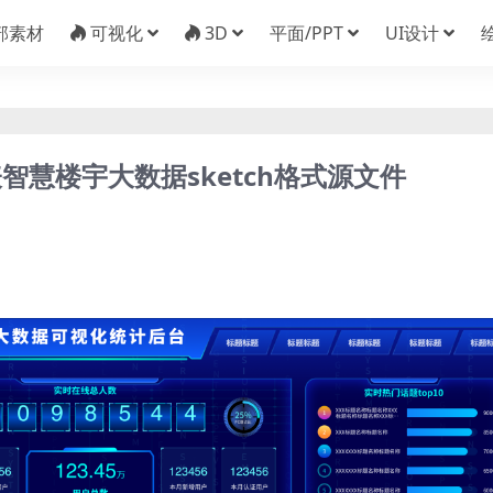
部素材
可视化
3D
平面/PPT
UI设计
慧楼宇大数据sketch格式源文件