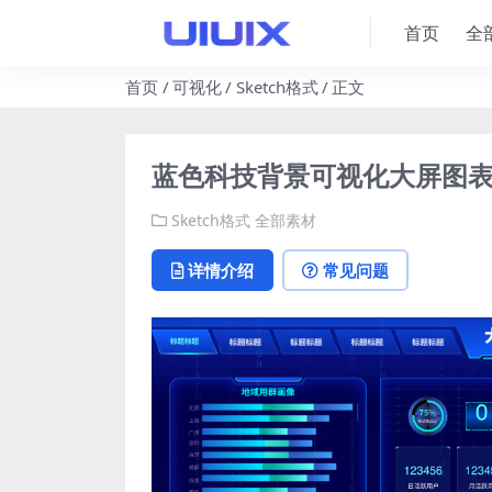
首页
全
首页
可视化
Sketch格式
正文
蓝色科技背景可视化大屏图表智
Sketch格式
全部素材
详情介绍
常见问题