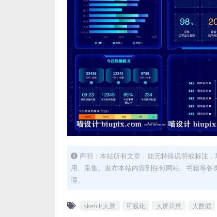
声明：本站所有文章，如无特殊说明或标注，
用、采集、发布本站内容到任何网站、书籍等各
理。
sketch大屏
可视化
大屏背景
大数据