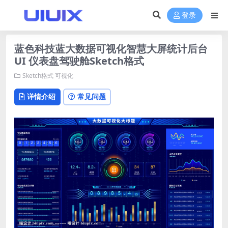
登录
蓝色科技蓝大数据可视化智慧大屏统计后台
UI 仪表盘驾驶舱Sketch格式
Sketch格式
可视化
详情介绍
常见问题