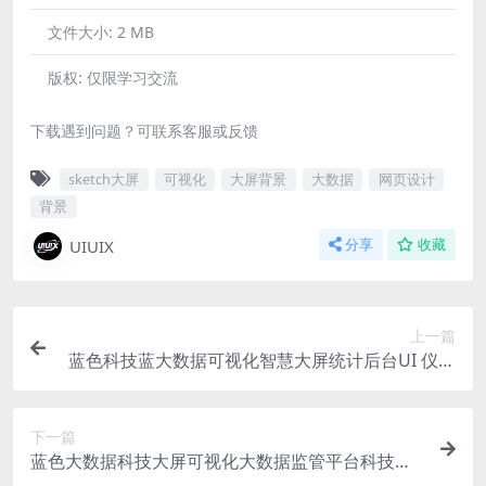
文件大小:
2 MB
版权:
仅限学习交流
下载遇到问题？可联系客服或反馈
sketch大屏
可视化
大屏背景
大数据
网页设计
背景
UIUIX
分享
收藏
上一篇
蓝色科技蓝大数据可视化智慧大屏统计后台UI 仪表
盘驾驶舱Sketch格式
下一篇
蓝色大数据科技大屏可视化大数据监管平台科技图