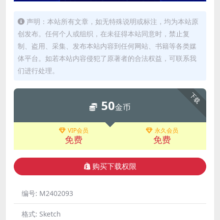
声明：本站所有文章，如无特殊说明或标注，均为本站原
创发布。任何个人或组织，在未征得本站同意时，禁止复
制、盗用、采集、发布本站内容到任何网站、书籍等各类媒
体平台。如若本站内容侵犯了原著者的合法权益，可联系我
们进行处理。
下载
50
金币
VIP会员
永久会员
免费
免费
购买下载权限
编号:
M2402093
格式:
Sketch