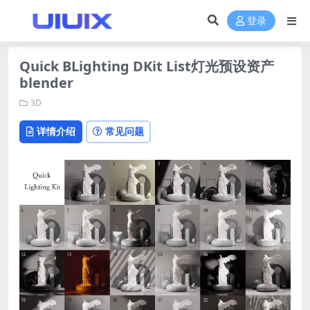
登录
Quick BLighting DKit List灯光预设资产
blender
3D
详情介绍
常见问题