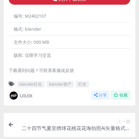
编号:
M2402107
格式:
blender
文件大小:
500 MB
版权:
仅限学习交流
下载遇到问题？可联系客服或反馈
blender灯光
blender资产
灯光
UIUIX
分享
收藏
上一篇
二十四节气夏至绣球花桃花花海拍照Ai矢量格式插
画绘画