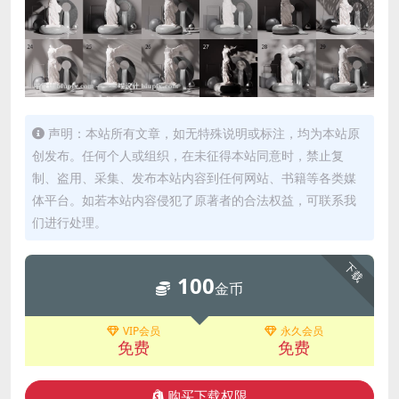
声明：本站所有文章，如无特殊说明或标注，均为本站原
创发布。任何个人或组织，在未征得本站同意时，禁止复
制、盗用、采集、发布本站内容到任何网站、书籍等各类媒
体平台。如若本站内容侵犯了原著者的合法权益，可联系我
们进行处理。
下载
100
金币
VIP会员
永久会员
免费
免费
购买下载权限