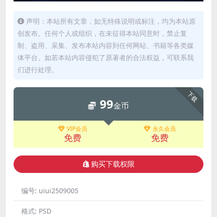
声明：本站所有文章，如无特殊说明或标注，均为本站原
创发布。任何个人或组织，在未征得本站同意时，禁止复
制、盗用、采集、发布本站内容到任何网站、书籍等各类媒
体平台。如若本站内容侵犯了原著者的合法权益，可联系我
们进行处理。
下载
99
金币
VIP会员
永久会员
免费
免费
购买下载权限
编号:
uiui2509005
格式:
PSD