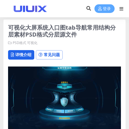
登录
可视化大屏系统入口图tab导航常用结构分
层素材PSD格式分层源文件
PSD格式
可视化
详情介绍
常见问题