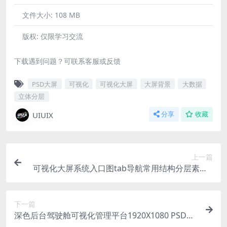
文件大小:
108 MB
版权:
仅限学习交流
下载遇到问题？可联系客服或反馈
PSD大屏
可视化
可视化大屏
大屏背景
大数据
立体分层
UIUIX
分享
收藏
上一篇
可视化大屏系统入口图tab导航常用结构分层素材P
SD格式分层源文件
下一篇
深色后台驾驶舱可视化管理平台1920X1080 PSD格