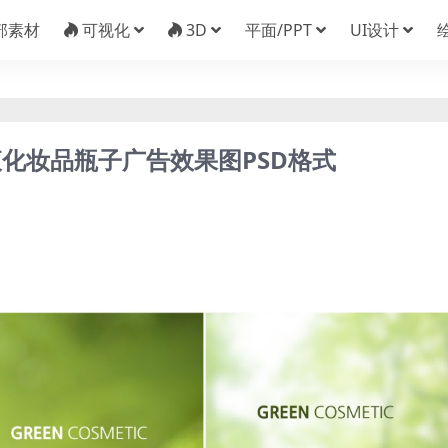
部素材
可视化
3D
平面/PPT
UI设计
化妆品瓶子广告效果图PSD格式