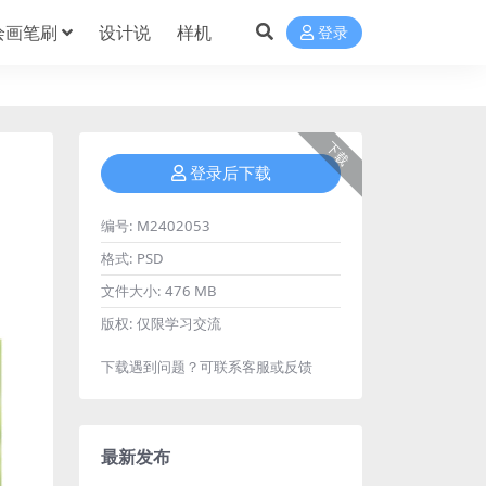
绘画笔刷
设计说
样机
登录
下载
登录后下载
编号:
M2402053
格式:
PSD
文件大小:
476 MB
版权:
仅限学习交流
下载遇到问题？可联系客服或反馈
最新发布