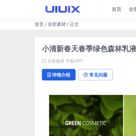
首页
全
首页
全部素材
正文
小清新春天春季绿色森林乳液
全部素材
平面/PPT
详情介绍
常见问题