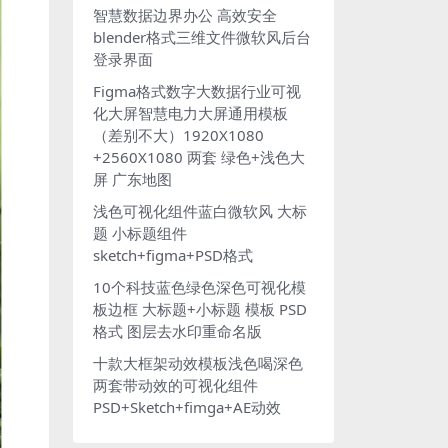
智慧数据边界办公 高效安全
blender格式三维文件微软风后台
登录界面
Figma格式数字大数据行业可视
化大屏智慧电力大屏通用模板
（差别不大）1920X1080
+2560X1080 两套 绿色+浅色大
屏 广东地图
浅色可视化组件蓝白微软风 大标
题 小标题组件
sketch+figma+PSD格式
10个科技蓝色绿色深色可视化模
板边框 大标题+小标题 模板 PSD
格式 图层去水印重命名版
十款大框架动效模板浅色喝深色
两套带动效的可视化组件
PSD+Sketch+fimga+AE动效