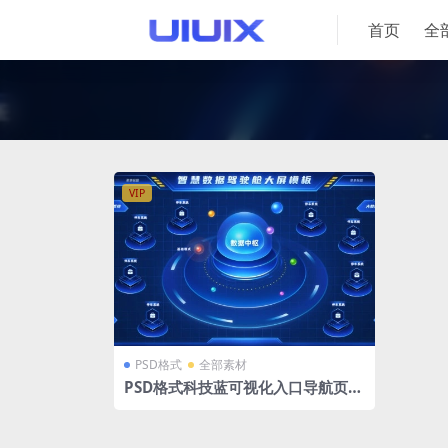
首页
全
VIP
PSD格式
全部素材
PSD格式科技蓝可视化入口导航页大
屏模板tab页