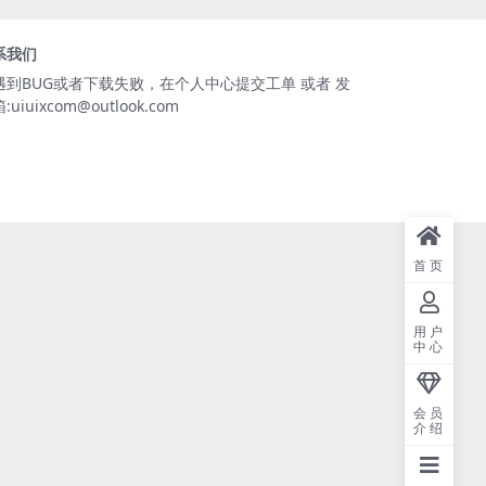
系我们
遇到BUG或者下载失败，在个人中心提交工单 或者 发
:uiuixcom@outlook.com
首页
用户
中心
会员
介绍