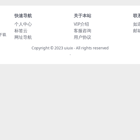
快速导航
关于本站
联
个人中心
VIP介绍
如
标签云
客服咨询
邮箱
下载
网址导航
用户协议
Copyright © 2023
uiuix
- All rights reserved
.