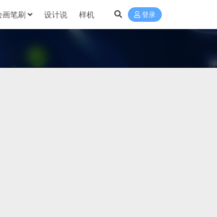
绘画笔刷
设计说
样机
登录