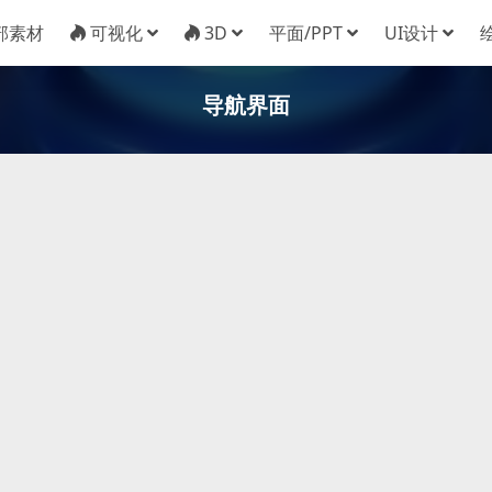
部素材
可视化
3D
平面/PPT
UI设计
导航界面