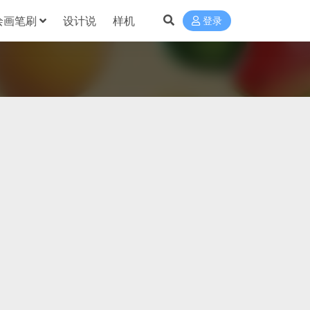
绘画笔刷
设计说
样机
登录