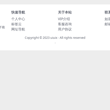
快速导航
关于本站
联
个人中心
VIP介绍
如
标签云
客服咨询
邮箱
下载
网址导航
用户协议
Copyright © 2023
uiuix
- All rights reserved
.