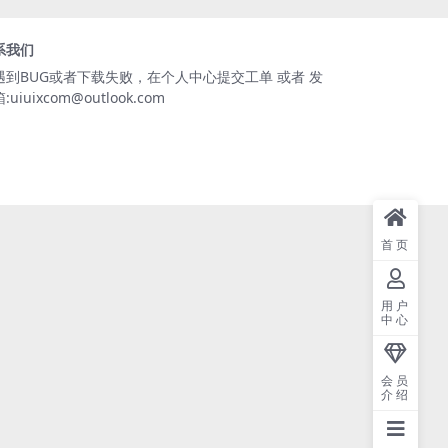
系我们
遇到BUG或者下载失败，在个人中心提交工单 或者 发
:uiuixcom@outlook.com
首页
用户
中心
会员
介绍