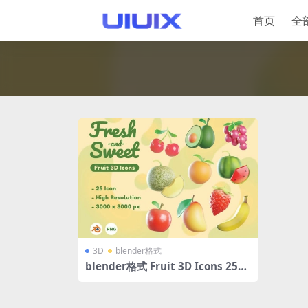
首页
全
3D
blender格式
blender格式 Fruit 3D Icons 25个
逼真的3D水果图标icon国外设计素
材