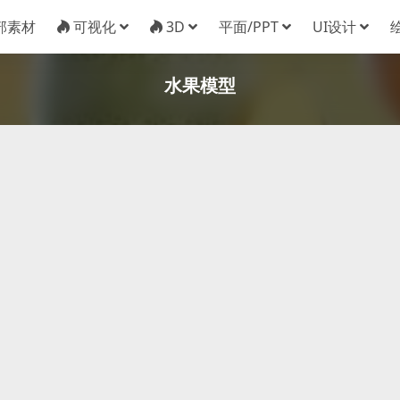
部素材
可视化
3D
平面/PPT
UI设计
水果模型