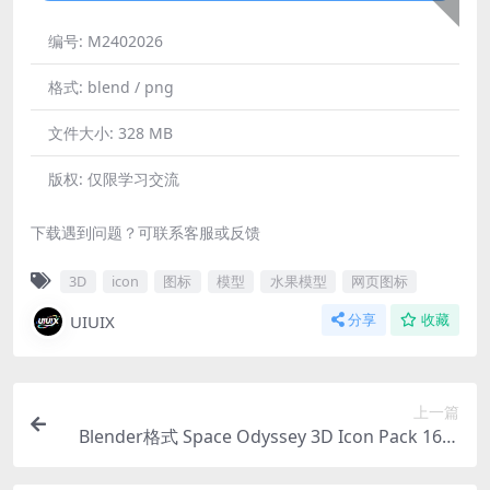
编号:
M2402026
格式:
blend / png
文件大小:
328 MB
版权:
仅限学习交流
下载遇到问题？可联系客服或反馈
3D
icon
图标
模型
水果模型
网页图标
UIUIX
分享
收藏
上一篇
Blender格式 Space Odyssey 3D Icon Pack 16款
宇航员行星外星人太阳系宇宙飞船3D科技图标icon
素材