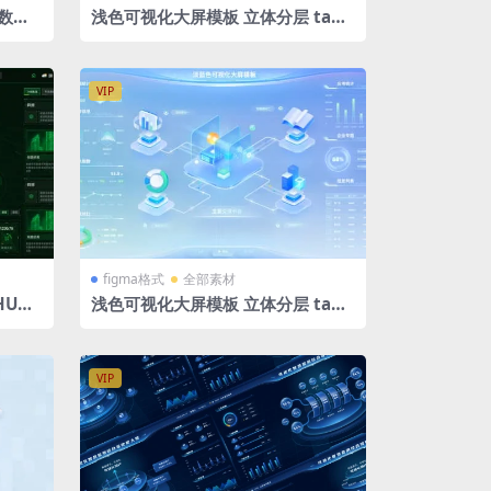
数据
浅色可视化大屏模板 立体分层 tab
fig
导航 图标icon figma格式 拓扑图
VIP
figma格式
全部素材
UD
浅色可视化大屏模板 立体分层 tab
导航 图标icon figma格式
VIP