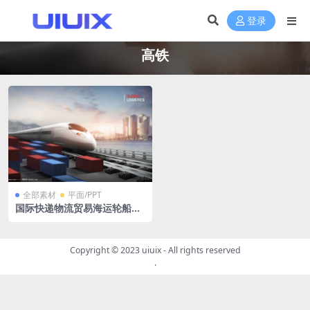
登录
高铁
全部素材
平面/PPT
国际快递物流贸易海运轮船海
运空运集装箱PSD格式
Copyright © 2023
uiuix
- All rights reserved
.