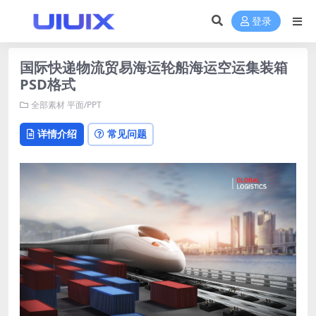
登录
国际快递物流贸易海运轮船海运空运集装箱
PSD格式
全部素材
平面/PPT
详情介绍
常见问题