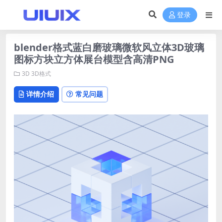
登录
blender格式蓝白磨玻璃微软风立体3D玻璃
图标方块立方体展台模型含高清PNG
3D
3D格式
详情介绍
常见问题