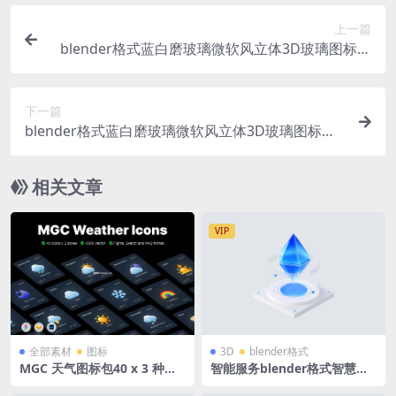
上一篇
blender格式蓝白磨玻璃微软风立体3D玻璃图标个
人中心我的模型含高清PNG
下一篇
blender格式蓝白磨玻璃微软风立体3D玻璃图标方
块立方体展台模型含高清PNG
相关文章
VIP
全部素材
图标
3D
blender格式
MGC 天气图标包40 x 3 种风
智能服务blender格式智慧数
格的顶级天气图标 这网站、A
据B端蓝白科技图标立体icon