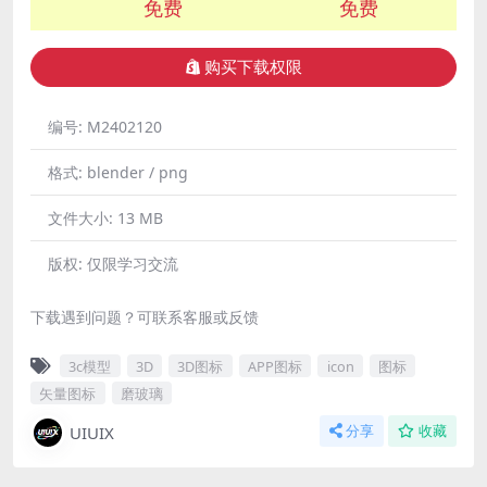
免费
免费
购买下载权限
编号:
M2402120
格式:
blender / png
文件大小:
13 MB
版权:
仅限学习交流
下载遇到问题？可联系客服或反馈
3c模型
3D
3D图标
APP图标
icon
图标
矢量图标
磨玻璃
UIUIX
分享
收藏