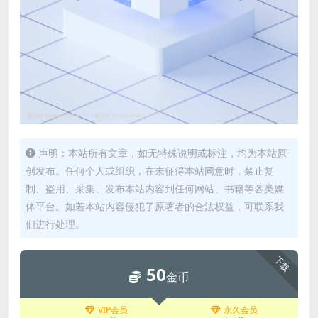
声明：本站所有文章，如无特殊说明或标注，均为本站原
创发布。任何个人或组织，在未征得本站同意时，禁止复
制、盗用、采集、发布本站内容到任何网站、书籍等各类媒
体平台。如若本站内容侵犯了原著者的合法权益，可联系我
们进行处理。
下载
50
金币
VIP会员
永久会员