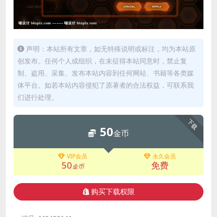
声明：本站所有文章，如无特殊说明或标注，均为本站原
创发布。任何个人或组织，在未征得本站同意时，禁止复
制、盗用、采集、发布本站内容到任何网站、书籍等各类媒
体平台。如若本站内容侵犯了原著者的合法权益，可联系我
们进行处理。
下载
50
金币
VIP会员
永久会员
50
免费
金币
购买下载权限