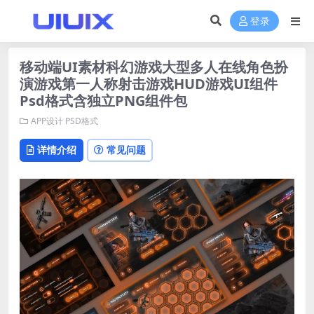
登录
移动端UI素材科幻游戏大型多人在线角色扮
演游戏第一人称射击游戏HUD游戏UI组件
Psd格式含独立PNG组件包
APP设计
PSD格式
详情介绍
常见问题