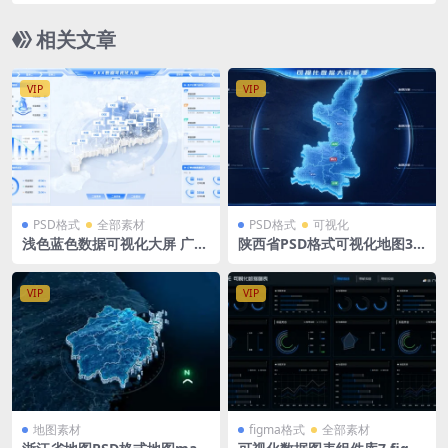
相关文章
VIP
VIP
PSD格式
全部素材
PSD格式
可视化
浅色蓝色数据可视化大屏 广东
陕西省PSD格式可视化地图3D
地图PSD格式
立体MAP
VIP
VIP
地图素材
figma格式
全部素材