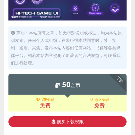
声明：本站所有文章，如无特殊说明或标注，均为本站原
创发布。任何个人或组织，在未征得本站同意时，禁止复
制、盗用、采集、发布本站内容到任何网站、书籍等各类媒
体平台。如若本站内容侵犯了原著者的合法权益，可联系我
们进行处理。
下载
50
金币
VIP会员
永久会员
免费
免费
购买下载权限