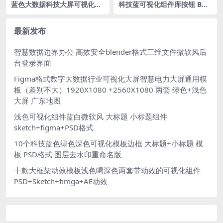
蓝色大数据科技大屏可视化大
科技蓝可视化组件库按钮 BUT
数据监管平台科技图表折线图
TON可视化边框图标PSD格式
Sketch格式
最新发布
智慧数据边界办公 高效安全blender格式三维文件微软风后
台登录界面
Figma格式数字大数据行业可视化大屏智慧电力大屏通用模
板（差别不大）1920X1080 +2560X1080 两套 绿色+浅色
大屏 广东地图
浅色可视化组件蓝白微软风 大标题 小标题组件
sketch+figma+PSD格式
10个科技蓝色绿色深色可视化模板边框 大标题+小标题 模
板 PSD格式 图层去水印重命名版
十款大框架动效模板浅色喝深色两套带动效的可视化组件
PSD+Sketch+fimga+AE动效