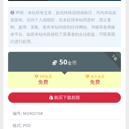
声明：本站所有文章，如无特殊说明或标注，均为本站原
创发布。任何个人或组织，在未征得本站同意时，禁止复
制、盗用、采集、发布本站内容到任何网站、书籍等各类媒
体平台。如若本站内容侵犯了原著者的合法权益，可联系我
们进行处理。
下载
50
金币
VIP会员
永久会员
免费
免费
购买下载权限
编号:
M2402168
格式:
PSD