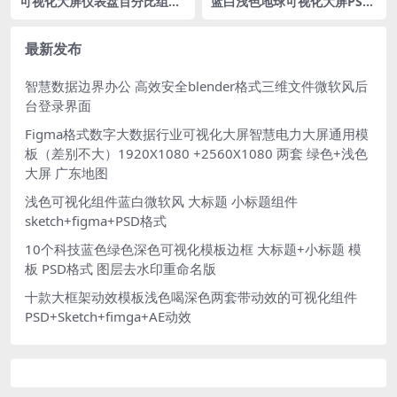
可视化大屏仪表盘百分比组件
蓝白浅色地球可视化大屏PSD
figma格式
格式 1920X1080
最新发布
智慧数据边界办公 高效安全blender格式三维文件微软风后
台登录界面
Figma格式数字大数据行业可视化大屏智慧电力大屏通用模
板（差别不大）1920X1080 +2560X1080 两套 绿色+浅色
大屏 广东地图
浅色可视化组件蓝白微软风 大标题 小标题组件
sketch+figma+PSD格式
10个科技蓝色绿色深色可视化模板边框 大标题+小标题 模
板 PSD格式 图层去水印重命名版
十款大框架动效模板浅色喝深色两套带动效的可视化组件
PSD+Sketch+fimga+AE动效