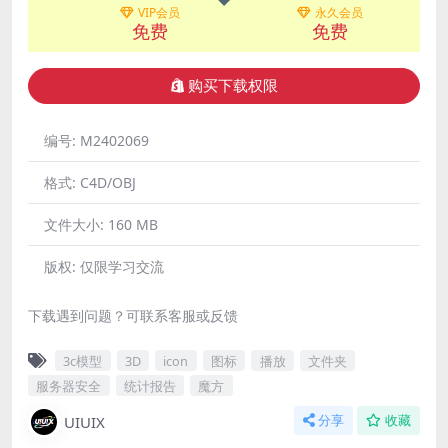
VIP会员
永久会员
免费
免费
购买下载权限
编号:
M2402069
格式:
C4D/OBJ
文件大小:
160 MB
版权:
仅限学习交流
下载遇到问题？可联系客服或反馈
3c模型
3D
icon
图标
播放
文件夹
服务器安全
统计报告
魔方
UIUIX
分享
收藏