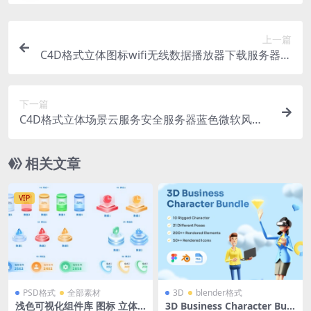
上一篇
C4D格式立体图标wifi无线数据播放器下载服务器安
全蓝色微软风玻璃模型OC渲染器
下一篇
C4D格式立体场景云服务安全服务器蓝色微软风玻
璃模型OC渲染器
相关文章
VIP
PSD格式
全部素材
3D
blender格式
浅色可视化组件库 图标 立体
3D Business Character Bun