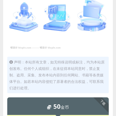
声明：本站所有文章，如无特殊说明或标注，均为本站原
创发布。任何个人或组织，在未征得本站同意时，禁止复
制、盗用、采集、发布本站内容到任何网站、书籍等各类媒
体平台。如若本站内容侵犯了原著者的合法权益，可联系我
们进行处理。
下载
50
金币