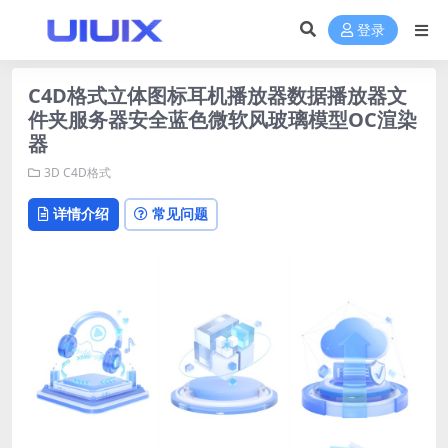
登录
C4D格式立体图标耳机播放器数据播放器文
件夹服务器安全蓝色微软风玻璃模型OC渲染
器
3D
C4D格式
详情介绍
常见问题