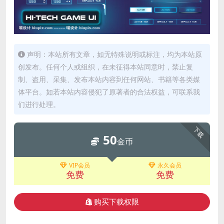
声明：本站所有文章，如无特殊说明或标注，均为本站原
创发布。任何个人或组织，在未征得本站同意时，禁止复
制、盗用、采集、发布本站内容到任何网站、书籍等各类媒
体平台。如若本站内容侵犯了原著者的合法权益，可联系我
们进行处理。
下载
50
金币
VIP会员
永久会员
免费
免费
购买下载权限