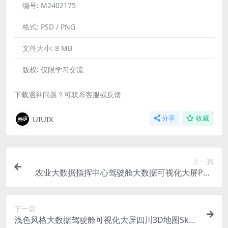
编号:
M2402175
格式:
PSD / PNG
文件大小:
8 MB
版权:
仅限学习交流
下载遇到问题？可联系客服或反馈
UIUIX
分享
收藏
上一篇
农业大数据指挥中心驾驶舱大数据可视化大屏PSD
格式
下一篇
浅色风格大数据驾驶舱可视化大屏四川3D地图Sket