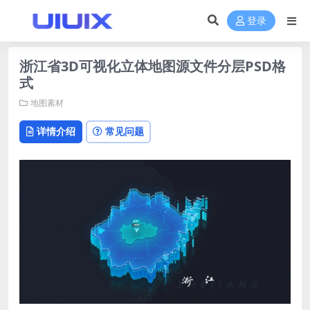
登录
浙江省3D可视化立体地图源文件分层PSD格
式
地图素材
详情介绍
常见问题