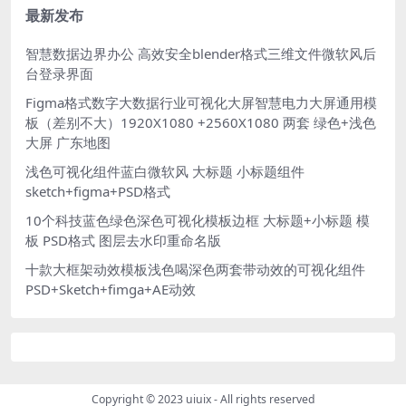
最新发布
智慧数据边界办公 高效安全blender格式三维文件微软风后
台登录界面
Figma格式数字大数据行业可视化大屏智慧电力大屏通用模
板（差别不大）1920X1080 +2560X1080 两套 绿色+浅色
大屏 广东地图
浅色可视化组件蓝白微软风 大标题 小标题组件
sketch+figma+PSD格式
10个科技蓝色绿色深色可视化模板边框 大标题+小标题 模
板 PSD格式 图层去水印重命名版
十款大框架动效模板浅色喝深色两套带动效的可视化组件
PSD+Sketch+fimga+AE动效
Copyright © 2023
uiuix
- All rights reserved