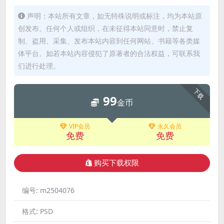
声明：本站所有文章，如无特殊说明或标注，均为本站原
创发布。任何个人或组织，在未征得本站同意时，禁止复
制、盗用、采集、发布本站内容到任何网站、书籍等各类媒
体平台。如若本站内容侵犯了原著者的合法权益，可联系我
们进行处理。
下载
99
金币
VIP会员
永久会员
免费
免费
购买下载权限
编号:
m2504076
格式:
PSD