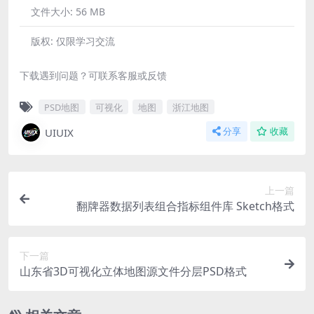
文件大小:
56 MB
版权:
仅限学习交流
下载遇到问题？可联系客服或反馈
PSD地图
可视化
地图
浙江地图
UIUIX
分享
收藏
上一篇
翻牌器数据列表组合指标组件库 Sketch格式
下一篇
山东省3D可视化立体地图源文件分层PSD格式