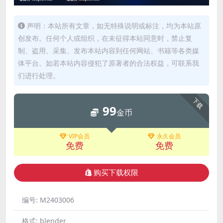
声明：本站所有文章，如无特殊说明或标注，均为本站原
创发布。任何个人或组织，在未征得本站同意时，禁止复
制、盗用、采集、发布本站内容到任何网站、书籍等各类媒
体平台。如若本站内容侵犯了原著者的合法权益，可联系我
们进行处理。
下载
99
金币
VIP会员
永久会员
免费
免费
购买下载权限
编号:
M2403006
格式:
blender