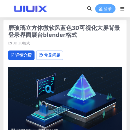
登录
磨玻璃立方体微软风蓝色3D可视化大屏背景
登录界面展台blender格式
3D
3D格式
详情介绍
常见问题