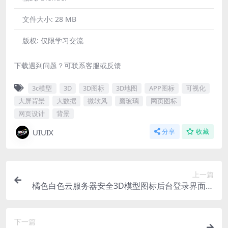
文件大小:
28 MB
版权:
仅限学习交流
下载遇到问题？可联系客服或反馈
3c模型
3D
3D图标
3D地图
APP图标
可视化
大屏背景
大数据
微软风
磨玻璃
网页图标
网页设计
背景
UIUIX
分享
收藏
上一篇
橘色白色云服务器安全3D模型图标后台登录界面背
景微软风磨玻璃风格blender格式
下一篇