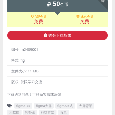
50
金币
VIP会员
永久会员
免费
免费
购买下载权限
编号:
m2409001
格式:
fig
文件大小:
11 MB
版权:
仅限学习交流
下载遇到问题？可联系客服或反馈
figma 3D
figma大屏
figma格式
大屏背景
大数据
拓扑图
科技背景
背景