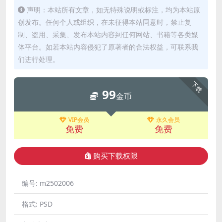
声明：本站所有文章，如无特殊说明或标注，均为本站原
创发布。任何个人或组织，在未征得本站同意时，禁止复
制、盗用、采集、发布本站内容到任何网站、书籍等各类媒
体平台。如若本站内容侵犯了原著者的合法权益，可联系我
们进行处理。
下载
99
金币
VIP会员
永久会员
免费
免费
购买下载权限
编号:
m2502006
格式:
PSD