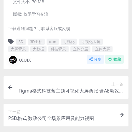
文件大小:
70 MB
版权:
仅限学习交流
下载遇到问题？可联系客服或反馈
3D
3D图标
icon
可视化
可视化大屏
大屏背景
大数据
科技背景
立体分层
立体大屏
UIUIX
分享
收藏
上一篇
Figma格式科技蓝主题可视化大屏两张 含AE动效源
文件
下一篇
PSD格式 数政公司全场景应用及能力视图