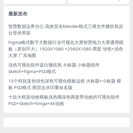
60X1080 figma格式
a格式 大标题 数据翻牌器 底座
图标主视觉 按钮图表 时间轴
最新发布
智慧数据边界办公 高效安全blender格式三维文件微软风后
台登录界面
Figma格式数字大数据行业可视化大屏智慧电力大屏通用模
板（差别不大）1920X1080 +2560X1080 两套 绿色+浅色
大屏 广东地图
浅色可视化组件蓝白微软风 大标题 小标题组件
sketch+figma+PSD格式
10个科技蓝色绿色深色可视化模板边框 大标题+小标题 模
板 PSD格式 图层去水印重命名版
十款大框架动效模板浅色喝深色两套带动效的可视化组件
PSD+Sketch+fimga+AE动效