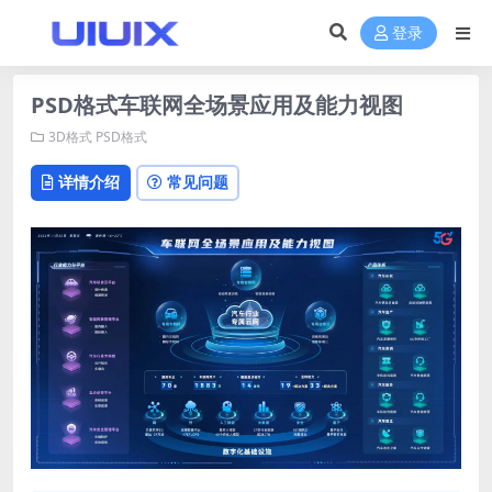
登录
PSD格式车联网全场景应用及能力视图
3D格式
PSD格式
详情介绍
常见问题