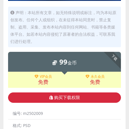
声明：本站所有文章，如无特殊说明或标注，均为本站原
创发布。任何个人或组织，在未征得本站同意时，禁止复
制、盗用、采集、发布本站内容到任何网站、书籍等各类媒
体平台。如若本站内容侵犯了原著者的合法权益，可联系我
们进行处理。
下载
99
金币
VIP会员
永久会员
免费
免费
购买下载权限
编号:
m2502009
格式:
PSD