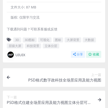
文件大小:
87 MB
版权:
仅限学习交流
下载遇到问题？可联系客服或反馈
3D
3D图标
可视化
图标
大屏背景
大数据
层级大屏
科技背景
立体分层
UIUIX
分享
收藏
上一篇
PSD格式数字政科技全场景应用及能力视图
下一篇
PSD格式住建全场景应用及能力视图立体分层可视