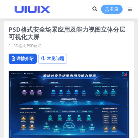
登录
PSD格式安全场景应用及能力视图立体分层
可视化大屏
3D格式
PSD格式
详情介绍
常见问题