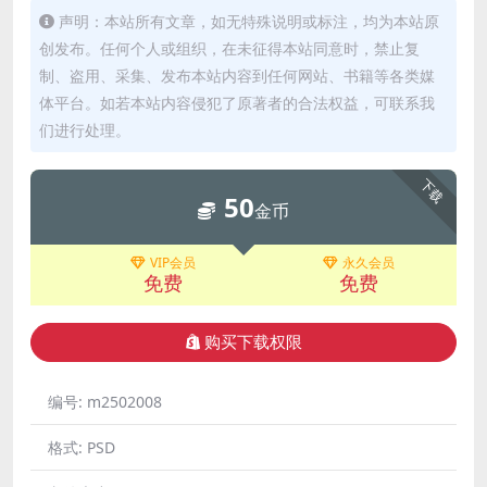
声明：本站所有文章，如无特殊说明或标注，均为本站原
创发布。任何个人或组织，在未征得本站同意时，禁止复
制、盗用、采集、发布本站内容到任何网站、书籍等各类媒
体平台。如若本站内容侵犯了原著者的合法权益，可联系我
们进行处理。
下载
50
金币
VIP会员
永久会员
免费
免费
购买下载权限
编号:
m2502008
格式:
PSD