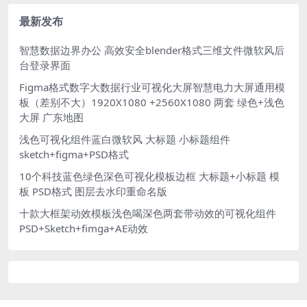
源文件
最新发布
智慧数据边界办公 高效安全blender格式三维文件微软风后
台登录界面
Figma格式数字大数据行业可视化大屏智慧电力大屏通用模
板（差别不大）1920X1080 +2560X1080 两套 绿色+浅色
大屏 广东地图
浅色可视化组件蓝白微软风 大标题 小标题组件
sketch+figma+PSD格式
10个科技蓝色绿色深色可视化模板边框 大标题+小标题 模
板 PSD格式 图层去水印重命名版
十款大框架动效模板浅色喝深色两套带动效的可视化组件
PSD+Sketch+fimga+AE动效