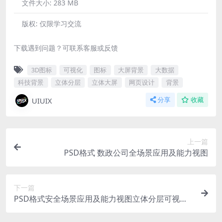
文件大小:
283 MB
版权:
仅限学习交流
下载遇到问题？可联系客服或反馈
3D图标
可视化
图标
大屏背景
大数据
科技背景
立体分层
立体大屏
网页设计
背景
UIUIX
分享
收藏
上一篇
PSD格式 数政公司全场景应用及能力视图
下一篇
PSD格式安全场景应用及能力视图立体分层可视化
大屏