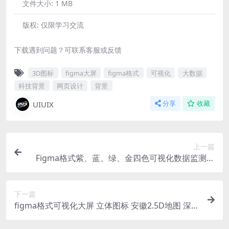
文件大小:
1 MB
版权:
仅限学习交流
下载遇到问题？可联系客服或反馈
3D图标
figma大屏
figma格式
可视化
大数据
科技背景
网页设计
背景
UIUIX
分享
收藏
上一篇
Figma格式紫、蓝、绿、金四色可视化数据监测大
屏 湖北地图 湖北省
下一篇
figma格式可视化大屏 立体图标 安徽2.5D地图 深色
源文件 分层 可编辑