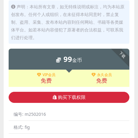
声明：本站所有文章，如无特殊说明或标注，均为本站原
创发布。任何个人或组织，在未征得本站同意时，禁止复
制、盗用、采集、发布本站内容到任何网站、书籍等各类媒
体平台。如若本站内容侵犯了原著者的合法权益，可联系我
们进行处理。
下载
99
金币
VIP会员
永久会员
免费
免费
购买下载权限
编号:
m2502016
格式:
fig