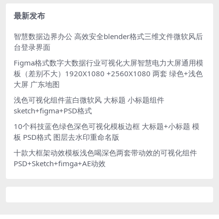
器人立方体展台模型含高清PN
G
最新发布
智慧数据边界办公 高效安全blender格式三维文件微软风后
台登录界面
Figma格式数字大数据行业可视化大屏智慧电力大屏通用模
板（差别不大）1920X1080 +2560X1080 两套 绿色+浅色
大屏 广东地图
浅色可视化组件蓝白微软风 大标题 小标题组件
sketch+figma+PSD格式
10个科技蓝色绿色深色可视化模板边框 大标题+小标题 模
板 PSD格式 图层去水印重命名版
十款大框架动效模板浅色喝深色两套带动效的可视化组件
PSD+Sketch+fimga+AE动效