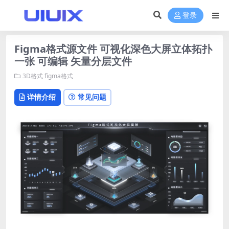
登录
Figma格式源文件 可视化深色大屏立体拓扑
一张 可编辑 矢量分层文件
3D格式
figma格式
详情介绍
常见问题