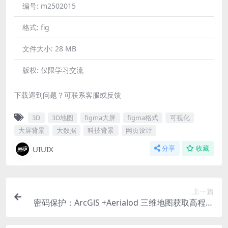
编号:
m2502015
格式:
fig
文件大小:
28 MB
版权:
仅限学习交流
下载遇到问题？可联系客服或反馈
3D
3D地图
figma大屏
figma格式
可视化
大屏背景
大数据
科技背景
网页设计
UIUIX
分享
收藏
上一篇
密码保护：ArcGlS +Aerialod 三维地图获取高程高
清地形图流程图