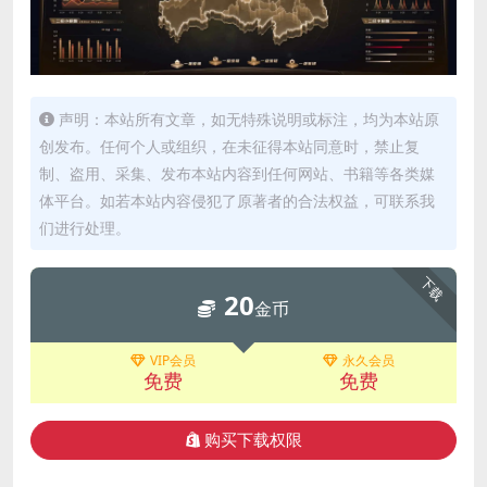
声明：本站所有文章，如无特殊说明或标注，均为本站原
创发布。任何个人或组织，在未征得本站同意时，禁止复
制、盗用、采集、发布本站内容到任何网站、书籍等各类媒
体平台。如若本站内容侵犯了原著者的合法权益，可联系我
们进行处理。
下载
20
金币
VIP会员
永久会员
免费
免费
购买下载权限