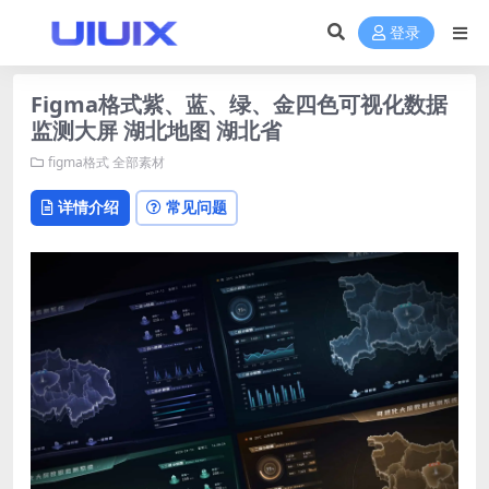
登录
Figma格式紫、蓝、绿、金四色可视化数据
监测大屏 湖北地图 湖北省
figma格式
全部素材
详情介绍
常见问题