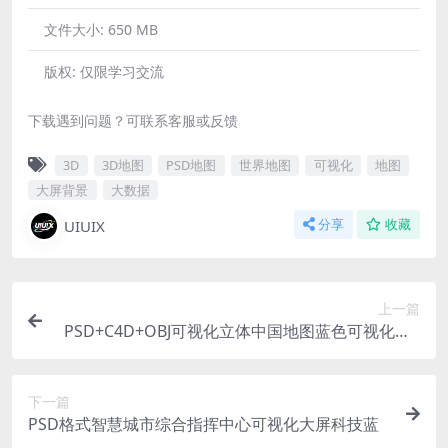
文件大小:
650 MB
版权:
仅限学习交流
下载遇到问题？可联系客服或反馈
3D
3D地图
PSD地图
世界地图
可视化
地图
大屏背景
大数据
UIUIX
分享
收藏
上一篇
PSD+C4D+OBJ可视化立体中国地图蓝色可视化MA
P
下一篇
PSD格式智慧城市综合指挥中心可视化大屏科技蓝