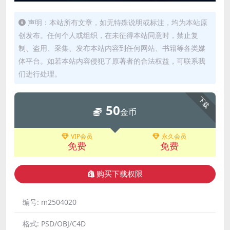
声明：本站所有文章，如无特殊说明或标注，均为本站原
创发布。任何个人或组织，在未征得本站同意时，禁止复
制、盗用、采集、发布本站内容到任何网站、书籍等各类媒
体平台。如若本站内容侵犯了原著者的合法权益，可联系我
们进行处理。
下载
50
金币
VIP会员
永久会员
免费
免费
购买下载权限
编号:
m2504020
格式:
PSD/OBJ/C4D