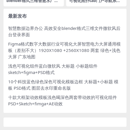
blender格式三维智慧水厂充
可视化拓扑tab门户导航系统
电桩模型3D工厂工业污水处理
入口科技网站门户PSD格式
蓝白微软风
最新发布
智慧数据边界办公 高效安全blender格式三维文件微软风后
台登录界面
Figma格式数字大数据行业可视化大屏智慧电力大屏通用模
板（差别不大）1920X1080 +2560X1080 两套 绿色+浅色
大屏 广东地图
浅色可视化组件蓝白微软风 大标题 小标题组件
sketch+figma+PSD格式
10个科技蓝色绿色深色可视化模板边框 大标题+小标题 模
板 PSD格式 图层去水印重命名版
十款大框架动效模板浅色喝深色两套带动效的可视化组件
PSD+Sketch+fimga+AE动效