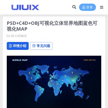
登录
PSD+C4D+OBJ可视化立体世界地图蓝色可
视化MAP
3D
C4D格式
详情介绍
常见问题