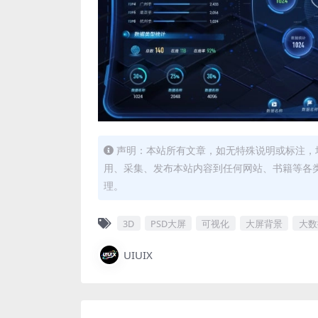
声明：本站所有文章，如无特殊说明或标注，
用、采集、发布本站内容到任何网站、书籍等各
理。
3D
PSD大屏
可视化
大屏背景
大数
UIUIX