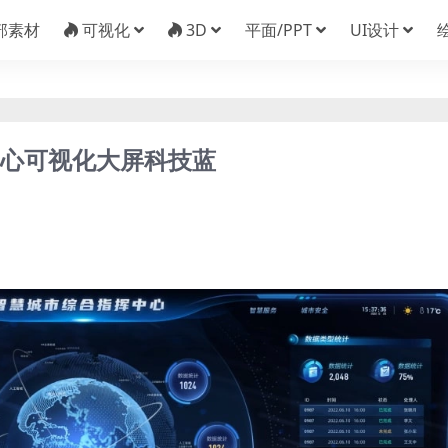
部素材
可视化
3D
平面/PPT
UI设计
中心可视化大屏科技蓝