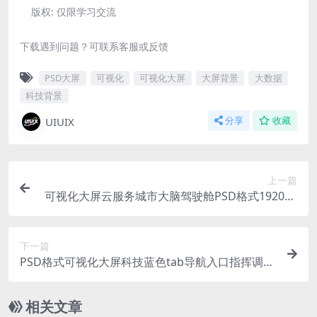
版权:
仅限学习交流
下载遇到问题？可联系客服或反馈
PSD大屏
可视化
可视化大屏
大屏背景
大数据
科技背景
UIUIX
分享
收藏
上一篇
可视化大屏云服务城市大脑驾驶舱PSD格式1920X1
080 蓝色大数据
下一篇
PSD格式可视化大屏科技蓝色tab导航入口指挥调度
中心大屏模板1920X1080
相关文章