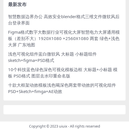
最新发布
智慧数据边界办公 高效安全blender格式三维文件微软风后
台登录界面
Figma格式数字大数据行业可视化大屏智慧电力大屏通用模
板（差别不大）1920X1080 +2560X1080 两套 绿色+浅色
大屏 广东地图
浅色可视化组件蓝白微软风 大标题 小标题组件
sketch+figma+PSD格式
10个科技蓝色绿色深色可视化模板边框 大标题+小标题 模
板 PSD格式 图层去水印重命名版
十款大框架动效模板浅色喝深色两套带动效的可视化组件
PSD+Sketch+fimga+AE动效
Copyright © 2023
uiuix
- All rights reserved