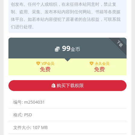
创发布。任何个人或组织，在未征得本站同意时，禁止复
制、盗用、采集、发布本站内容到任何网站、书籍等各类媒
体平台。如若本站内容侵犯了原著者的合法权益，可联系我
们进行处理。
下载
99
金币
VIP会员
永久会员
免费
免费
购买下载权限
编号:
m2504031
格式:
PSD
文件大小:
107 MB