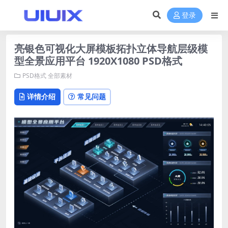
登录
亮银色可视化大屏模板拓扑立体导航层级模
型全景应用平台 1920X1080 PSD格式
PSD格式
全部素材
详情介绍
常见问题