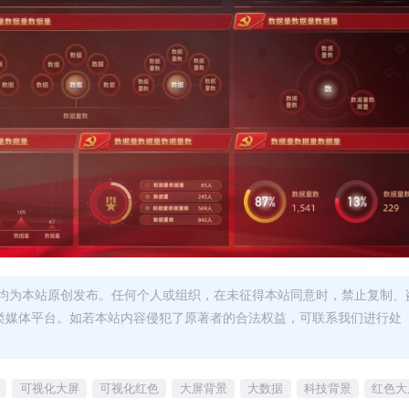
均为本站原创发布。任何个人或组织，在未征得本站同意时，禁止复制、
类媒体平台。如若本站内容侵犯了原著者的合法权益，可联系我们进行处
可视化大屏
可视化红色
大屏背景
大数据
科技背景
红色大