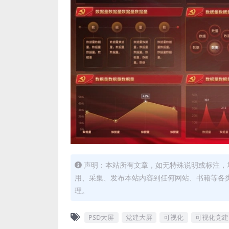
声明：本站所有文章，如无特殊说明或标注，
用、采集、发布本站内容到任何网站、书籍等各
理。
PSD大屏
党建大屏
可视化
可视化党建