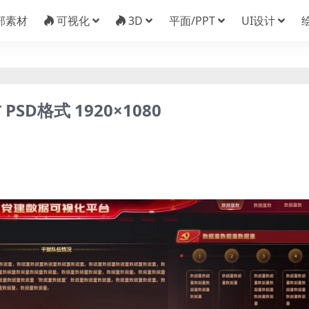
部素材
可视化
3D
平面/PPT
UI设计
D格式 1920×1080