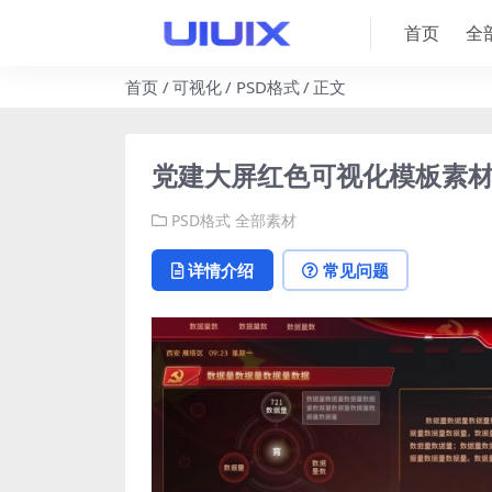
首页
全
首页
可视化
PSD格式
正文
党建大屏红色可视化模板素材 PS
PSD格式
全部素材
详情介绍
常见问题