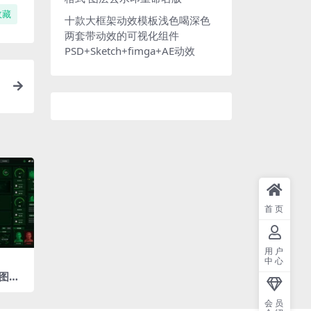
收藏
十款大框架动效模板浅色喝深色
两套带动效的可视化组件
PSD+Sketch+fimga+AE动效
首页
用户
中心
图表
 驾驶
会员