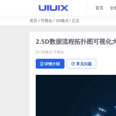
首页
全
首页
可视化
3D格式
正文
2.5D数据流程拓扑图可视化大
3D格式
可视化
详情介绍
常见问题