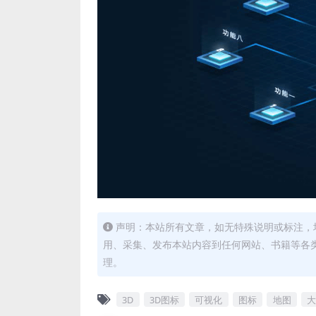
声明：本站所有文章，如无特殊说明或标注，
用、采集、发布本站内容到任何网站、书籍等各
理。
3D
3D图标
可视化
图标
地图