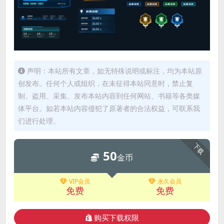
声明：本站所有文章，如无特殊说明或标注，均为本站原
创发布。任何个人或组织，在未征得本站同意时，禁止复
制、盗用、采集、发布本站内容到任何网站、书籍等各类媒
体平台。如若本站内容侵犯了原著者的合法权益，可联系我
们进行处理。
下载
50
金币
VIP会员
永久会员
免费
免费
购买下载权限