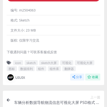
编号:
m2504063
格式:
Sketch
文件大小:
23 MB
版权:
仅限学习交流
下载遇到问题？可联系客服或反馈
icon
sketch
sketch大屏
可视化
可视化大屏
图标
数据排列
组件
组件库
翻牌器
UIUIX
分享
收藏
上一篇
车辆分析数据导航物流信息可视化大屏 PSD格式 19