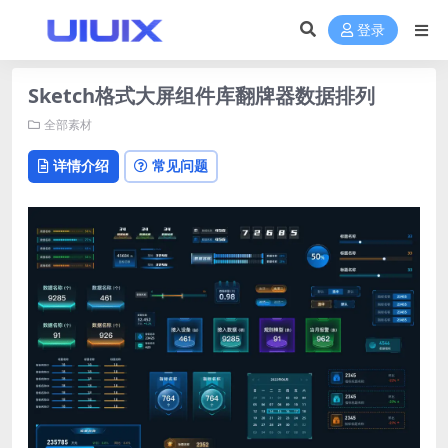
登录
Sketch格式大屏组件库翻牌器数据排列
全部素材
详情介绍
常见问题