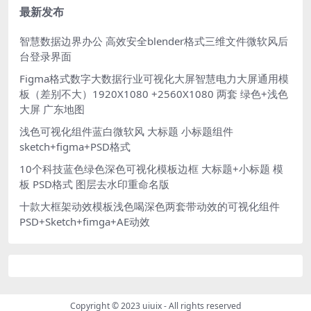
最新发布
智慧数据边界办公 高效安全blender格式三维文件微软风后
台登录界面
Figma格式数字大数据行业可视化大屏智慧电力大屏通用模
板（差别不大）1920X1080 +2560X1080 两套 绿色+浅色
大屏 广东地图
浅色可视化组件蓝白微软风 大标题 小标题组件
sketch+figma+PSD格式
10个科技蓝色绿色深色可视化模板边框 大标题+小标题 模
板 PSD格式 图层去水印重命名版
十款大框架动效模板浅色喝深色两套带动效的可视化组件
PSD+Sketch+fimga+AE动效
Copyright © 2023
uiuix
- All rights reserved