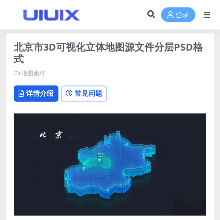
登录
北京市3D可视化立体地图源文件分层PSD格
式
地图素材
详情介绍
常见问题