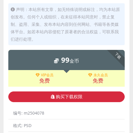
声明：本站所有文章，如无特殊说明或标注，均为本站原
创发布。任何个人或组织，在未征得本站同意时，禁止复
制、盗用、采集、发布本站内容到任何网站、书籍等各类媒
体平台。如若本站内容侵犯了原著者的合法权益，可联系我
们进行处理。
下载
99
金币
VIP会员
永久会员
免费
免费
购买下载权限
编号:
m2504078
格式:
PSD