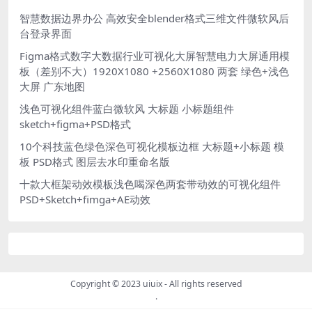
智慧数据边界办公 高效安全blender格式三维文件微软风后
台登录界面
Figma格式数字大数据行业可视化大屏智慧电力大屏通用模
板（差别不大）1920X1080 +2560X1080 两套 绿色+浅色
大屏 广东地图
浅色可视化组件蓝白微软风 大标题 小标题组件
sketch+figma+PSD格式
10个科技蓝色绿色深色可视化模板边框 大标题+小标题 模
板 PSD格式 图层去水印重命名版
十款大框架动效模板浅色喝深色两套带动效的可视化组件
PSD+Sketch+fimga+AE动效
Copyright © 2023
uiuix
- All rights reserved
.