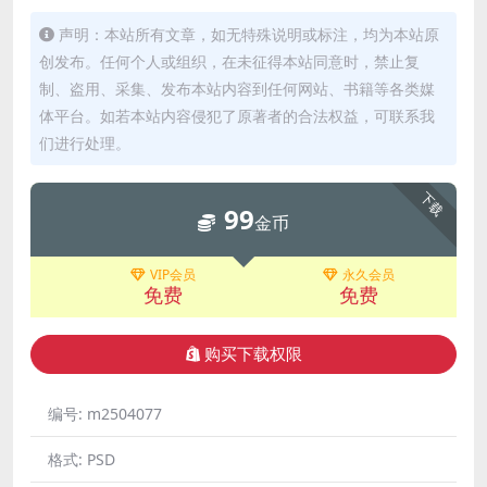
声明：本站所有文章，如无特殊说明或标注，均为本站原
创发布。任何个人或组织，在未征得本站同意时，禁止复
制、盗用、采集、发布本站内容到任何网站、书籍等各类媒
体平台。如若本站内容侵犯了原著者的合法权益，可联系我
们进行处理。
下载
99
金币
VIP会员
永久会员
免费
免费
购买下载权限
编号:
m2504077
格式:
PSD