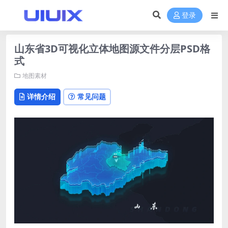
登录
山东省3D可视化立体地图源文件分层PSD格
式
地图素材
详情介绍
常见问题