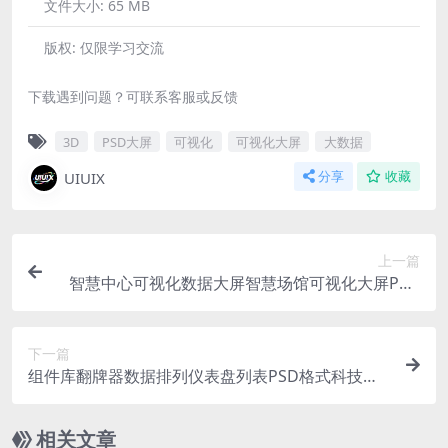
文件大小:
65 MB
版权:
仅限学习交流
下载遇到问题？可联系客服或反馈
3D
PSD大屏
可视化
可视化大屏
大数据
UIUIX
分享
收藏
上一篇
智慧中心可视化数据大屏智慧场馆可视化大屏PSD
格式 1920X1080
下一篇
组件库翻牌器数据排列仪表盘列表PSD格式科技大
屏组件
相关文章