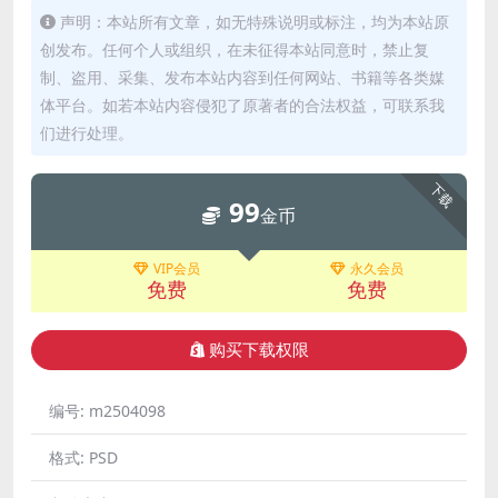
声明：本站所有文章，如无特殊说明或标注，均为本站原
创发布。任何个人或组织，在未征得本站同意时，禁止复
制、盗用、采集、发布本站内容到任何网站、书籍等各类媒
体平台。如若本站内容侵犯了原著者的合法权益，可联系我
们进行处理。
下载
99
金币
VIP会员
永久会员
免费
免费
购买下载权限
编号:
m2504098
格式:
PSD