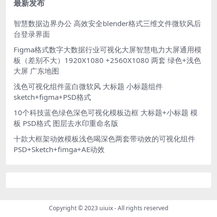
最新发布
智慧数据边界办公 高效安全blender格式三维文件微软风后
台登录界面
Figma格式数字大数据行业可视化大屏智慧电力大屏通用模
板（差别不大）1920X1080 +2560X1080 两套 绿色+浅色
大屏 广东地图
浅色可视化组件蓝白微软风 大标题 小标题组件
sketch+figma+PSD格式
10个科技蓝色绿色深色可视化模板边框 大标题+小标题 模
板 PSD格式 图层去水印重命名版
十款大框架动效模板浅色喝深色两套带动效的可视化组件
PSD+Sketch+fimga+AE动效
Copyright © 2023
uiuix
- All rights reserved
.