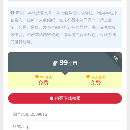
声明：本站所有文章，如无特殊说明或标注，均为本站原
创发布。任何个人或组织，在未征得本站同意时，禁止复
制、盗用、采集、发布本站内容到任何网站、书籍等各类媒
体平台。如若本站内容侵犯了原著者的合法权益，可联系我
们进行处理。
下载
99
金币
VIP会员
永久会员
免费
免费
购买下载权限
编号:
uiui2509016
格式:
fig