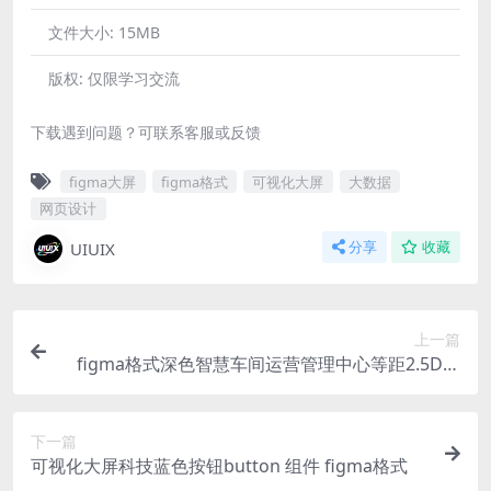
文件大小:
15MB
版权:
仅限学习交流
下载遇到问题？可联系客服或反馈
figma大屏
figma格式
可视化大屏
大数据
网页设计
UIUIX
分享
收藏
上一篇
figma格式深色智慧车间运营管理中心等距2.5D拓
扑图可视化大屏绿色版
下一篇
可视化大屏科技蓝色按钮button 组件 figma格式