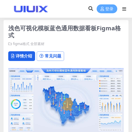
登录
浅色可视化模板蓝色通用数据看板Figma格
式
figma格式
全部素材
详情介绍
常见问题