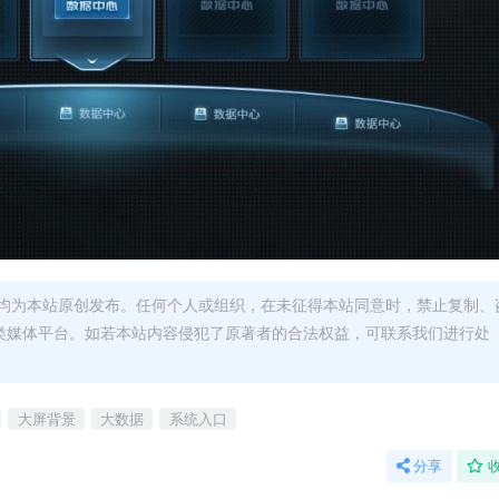
均为本站原创发布。任何个人或组织，在未征得本站同意时，禁止复制、
类媒体平台。如若本站内容侵犯了原著者的合法权益，可联系我们进行处
大屏背景
大数据
系统入口
分享