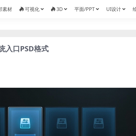
部素材
可视化
3D
平面/PPT
UI设计
统入口PSD格式