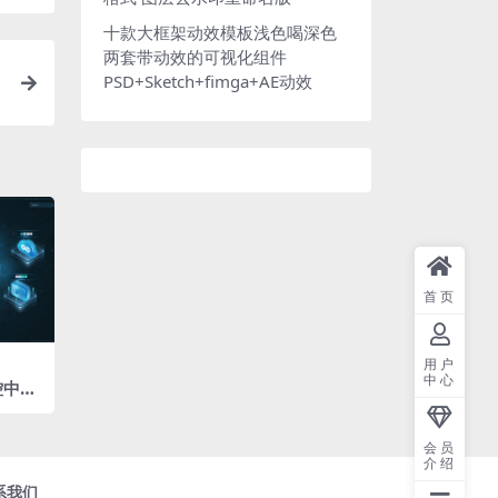
十款大框架动效模板浅色喝深色
两套带动效的可视化组件
PSD+Sketch+fimga+AE动效
首页
用户
中心
控中心
数据组
会员
介绍
系我们