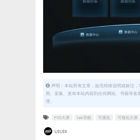
声明：本站所有文章，如无特殊说明或标注，
用、采集、发布本站内容到任何网站、书籍等各
理。
PSD大屏
tab导航
可视化
可视化大屏
UIUIX