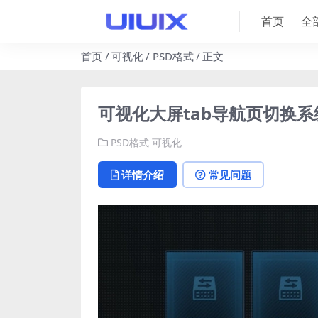
首页
全
首页
可视化
PSD格式
正文
可视化大屏tab导航页切换系
PSD格式
可视化
详情介绍
常见问题