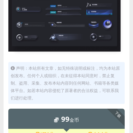
声明：本站所有文章，如无特殊说明或标注，均为本站原
创发布。任何个人或组织，在未征得本站同意时，禁止复
制、盗用、采集、发布本站内容到任何网站、书籍等各类媒
体平台。如若本站内容侵犯了原著者的合法权益，可联系我
们进行处理。
下载
99
金币